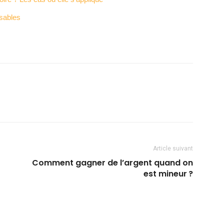
sables
Article suivant
Comment gagner de l’argent quand on
est mineur ?