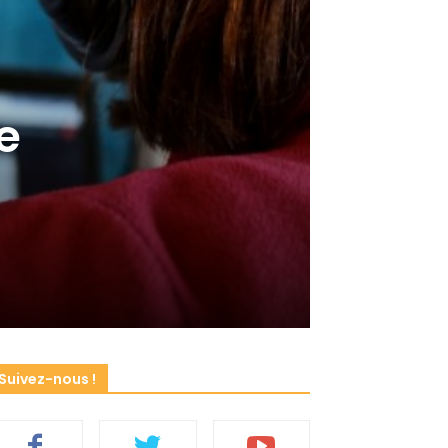
e
Suivez-nous !