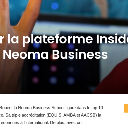
r la plateforme Insid
 Neoma Business
 Rouen, la Neoma Business School figure dans le top 10
e. Sa triple accréditation (EQUIS, AMBA et AACSB) la
econnues à l’international. De plus, avec un