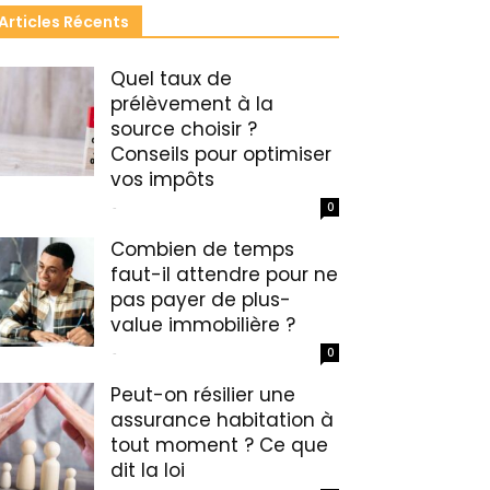
Articles Récents
Quel taux de
prélèvement à la
source choisir ?
Conseils pour optimiser
vos impôts
-
0
Combien de temps
faut-il attendre pour ne
pas payer de plus-
value immobilière ?
-
0
Peut-on résilier une
assurance habitation à
tout moment ? Ce que
dit la loi