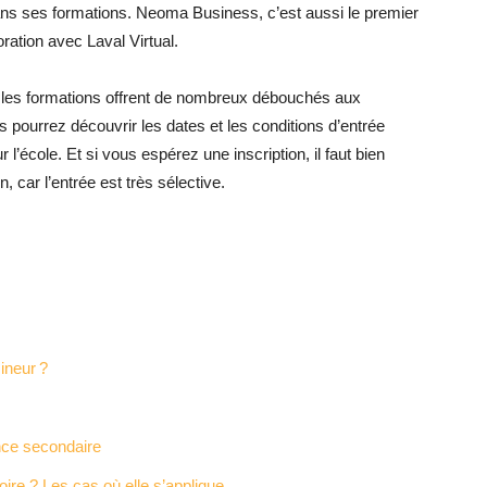
s ses formations. Neoma Business, c’est aussi le premier
ation avec Laval Virtual.
t les formations offrent de nombreux débouchés aux
 pourrez découvrir les dates et les conditions d’entrée
’école. Et si vous espérez une inscription, il faut bien
 car l’entrée est très sélective.
ineur ?
ence secondaire
toire ? Les cas où elle s’applique