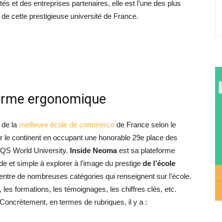
és et des entreprises partenaires, elle est l’une des plus
de cette prestigieuse université de France.
forme ergonomique
 de la
meilleure école de commerce
de France selon le
r le continent en occupant une honorable 29e place des
 QS World University.
Inside Neoma
est sa plateforme
de et simple à explorer à l’image du prestige
de l’école
ntre de nombreuses catégories qui renseignent sur l’école.
 les formations, les témoignages, les chiffres clés, etc.
Concrètement, en termes de rubriques, il y a :