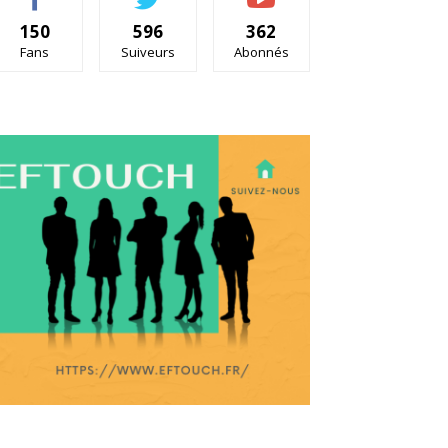
150
596
362
Fans
Suiveurs
Abonnés