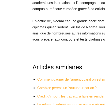
académiques internationaux l’accompagnent dan
campus numérique européen grâce à sa collabor
En définitive, Neoma est une grande école don
diplômés qui en sortent. Sur Inside Neoma, vous
ainsi que de nombreuses autres informations sur l
vous préparer aux concours et tests d’admission,
Articles similaires
Comment gagner de l’argent quand on est m
Combien perçoit un Youtubeur par an ?
Crédit d’impôt : les travaux à faire en résid
La prime de départ en retraite est-elle obliga