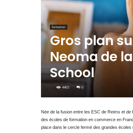
Formation
Gros plan su
Neoma de la
School
4405
0
Née de la fusion entre les ESC de Reims et de
des écoles de formation en commerce en Franc
place dans le cercle fermé des grandes écoles r