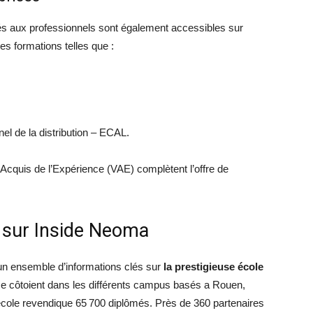
és aux professionnels sont également accessibles sur
s formations telles que :
 de la distribution – ECAL.
 Acquis de l’Expérience (VAE) complètent l’offre de
s sur Inside Neoma
n ensemble d’informations clés sur
la prestigieuse école
 se côtoient dans les différents campus basés a Rouen,
école revendique 65 700 diplômés. Près de 360 partenaires