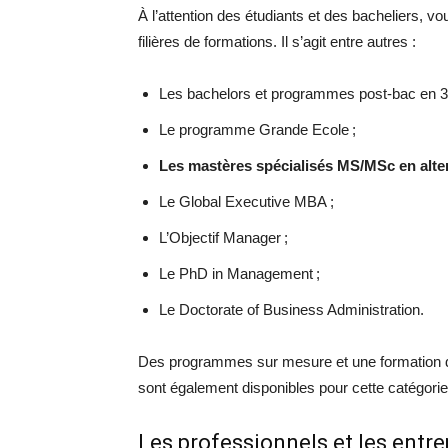
À l’attention des étudiants et des bacheliers,
filières de formations. Il s’agit entre autres :
Les bachelors et programmes post-bac en 3 
Le programme Grande Ecole ;
Les mastères spécialisés MS/MSc en alte
Le Global Executive MBA ;
L’Objectif Manager ;
Le PhD in Management ;
Le Doctorate of Business Administration.
Des programmes sur mesure et une formation d
sont également disponibles pour cette catégorie
Les professionnels et les entre