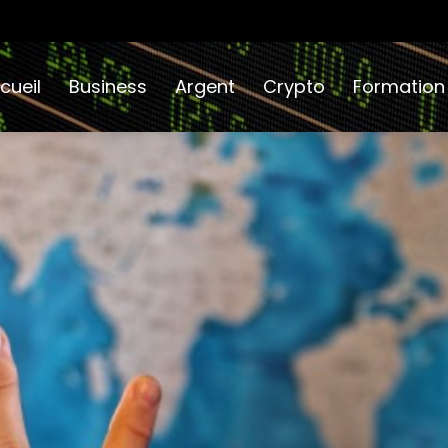
cueil
Business
Argent
Crypto
Formation