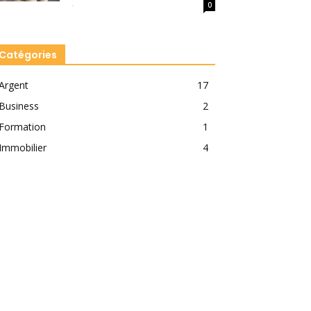
-
0
Catégories
Argent
17
Business
2
Formation
1
Immobilier
4